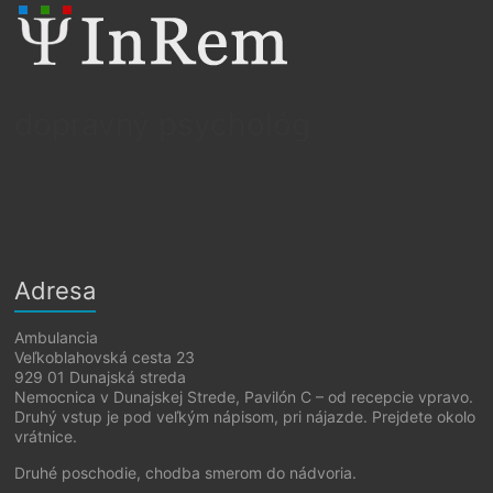
dopravný psychológ
Adresa
Ambulancia
Veľkoblahovská cesta 23
929 01 Dunajská streda
Nemocnica v Dunajskej Strede, Pavilón C – od recepcie vpravo.
Druhý vstup je pod veľkým nápisom, pri nájazde. Prejdete okolo
vrátnice.
Druhé poschodie, chodba smerom do nádvoria.