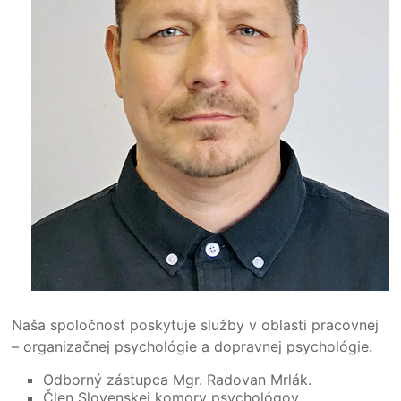
Naša spoločnosť poskytuje služby v oblasti pracovnej
– organizačnej psychológie a dopravnej psychológie.
Odborný zástupca Mgr. Radovan Mrlák.
Člen Slovenskej komory psychológov