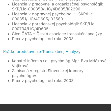
Licencia v pracovnej a organizačnej psychológii:
SKP/Lic-000350/L1C/4D605/I02296
Licencia v dopravnej psychológii: SKP/Lic-
000351/LIC/4D605/I02580
Licencia v poradenskej psychológii: SKP/Lic-
000734/LIC/4D605
Člen ČATA – Česká asociace transakční analýzy
Prax v psychológii od roku 2003.
Krátke predstavenie Transakčnej Analýzy
Konateľ InRem s.r.o., psychológ Mgr. Eva Mrláková
Vojtková
Zapísaná v registri Slovenskej komory
psychológov
Prax v psychológii od roku 2003