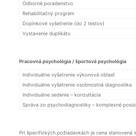
Odborné poradenstvo
Rehabilitačný program
Doplnkové vyšetrenie (do 2 testov)
Vystavenie duplikátu
Pracovná psychológia / športová psychológia
Individuálne vyšetrenie výkonová oblasť
Individuálne vyšetrenie osobnostná diagnostika
Individuálne sedenie – konzultácia
Správa zo psychodiagnostiky – komplexné posú
Pri špecifických požiadavkách je cena stanovená i